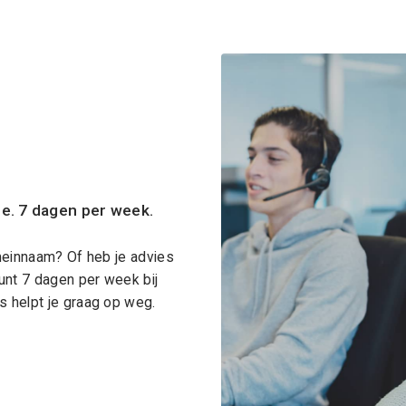
ce. 7 dagen per week.
meinnaam? Of heb je advies
unt 7 dagen per week bij
 helpt je graag op weg.