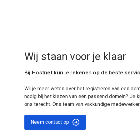
Wij staan voor je klaar
Bij Hostnet kun je rekenen op de beste servi
Wil je meer weten over het registreren van een do
nodig bij het kiezen van een passend domein? Je k
ons terecht. Ons team van vakkundige medewerkers
Neem contact op