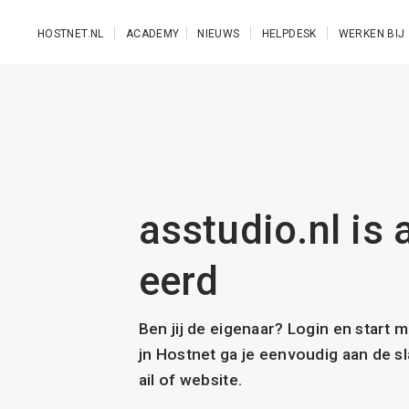
Ga naar de hoofdinhoud
HOSTNET.NL
ACADEMY
NIEUWS
HELPDESK
WERKEN BIJ
asstudio.nl is 
eerd
Ben jij de eigenaar? Login en start 
jn Hostnet ga je eenvoudig aan de 
ail of website.