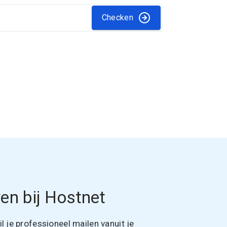
Checken
en bij Hostnet
 je professioneel mailen vanuit je