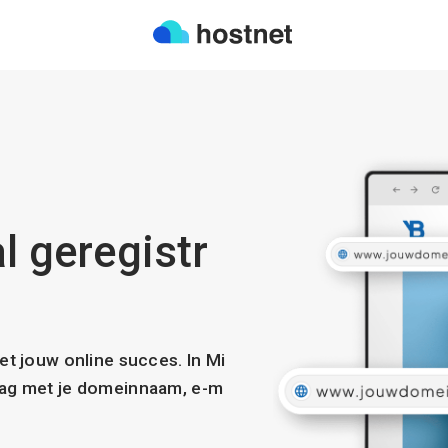
al geregistr
met jouw online succes. In Mi
slag met je domeinnaam, e-m